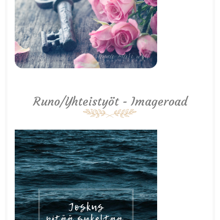
Runo/Yhteistyöt - Imageroad