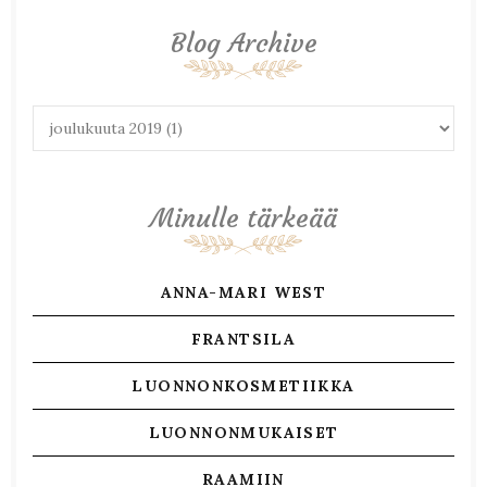
Blog Archive
Minulle tärkeää
ANNA-MARI WEST
FRANTSILA
LUONNONKOSMETIIKKA
LUONNONMUKAISET
RAAMIIN