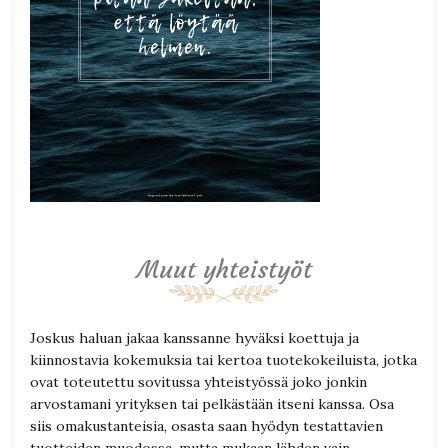
Muut yhteistyöt
Joskus haluan jakaa kanssanne hyväksi koettuja ja
kiinnostavia kokemuksia tai kertoa tuotekokeiluista, jotka
ovat toteutettu sovitussa yhteistyössä joko jonkin
arvostamani yrityksen tai pelkästään itseni kanssa. Osa
siis omakustanteisia, osasta saan hyödyn testattavien