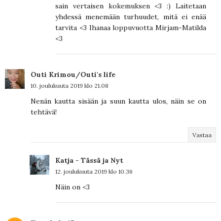
sain vertaisen kokemuksen <3 :) Laitetaan
yhdessä menemään turhuudet, mitä ei enää
tarvita <3 Ihanaa loppuvuotta Mirjam-Matilda
<3
Outi Krimou/Outi's life
10. joulukuuta 2019 klo 21.08
Nenän kautta sisään ja suun kautta ulos, näin se on
tehtävä!
Vastaa
Katja - Tässä ja Nyt
12. joulukuuta 2019 klo 10.36
Näin on <3