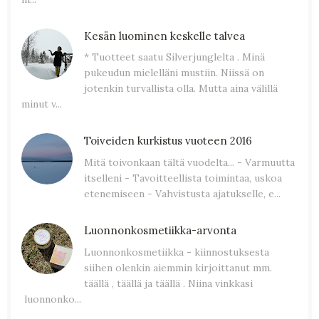
Kesän luominen keskelle talvea
* Tuotteet saatu Silverjunglelta . Minä
pukeudun mielelläni mustiin. Niissä on
jotenkin turvallista olla. Mutta aina välillä
minut v...
Toiveiden kurkistus vuoteen 2016
Mitä toivonkaan tältä vuodelta... - Varmuutta
itselleni - Tavoitteellista toimintaa, uskoa
etenemiseen - Vahvistusta ajatukselle, e...
Luonnonkosmetiikka-arvonta
Luonnonkosmetiikka - kiinnostuksesta
siihen olenkin aiemmin kirjoittanut mm.
täällä , täällä ja täällä . Niina vinkkasi
luonnonko...