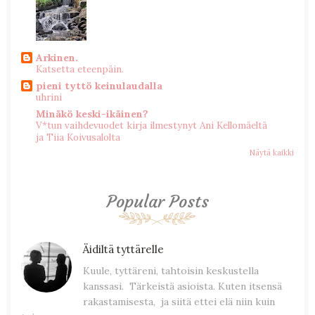
Arkinen.
Katsetta eteenpäin.
pieni tyttö keinulaudalla
uhrini
Minäkö keski-ikäinen?
V*tun vaihdevuodet kirja ilmestynyt Ani Kellomäeltä
ja Tiia Koivusalolta
Näytä kaikki
Popular Posts
Äidiltä tyttärelle
Kuule, tyttäreni, tahtoisin keskustella
kanssasi. Tärkeistä asioista. Kuten itsensä
rakastamisesta, ja siitä ettei elä niin kuin